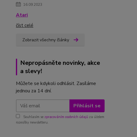
16.09.2023
Atari
číst celé
Zobrazit všechny články
Nepropásněte novinky, akce
a slevy!
Můžete se kdykoli odhlásit. Zasíláme
jednou za 14 dní.
Přihlásit se
Souhlasím se
zpracováním osobních údajů
za účelem
rozesílky newsletteru.