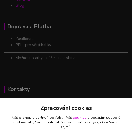
Blog
Doprava a Platba
Zásilkovna
PPL- pro větší balíky
Možnost platby na účet i na dobírku
Kontakty
Daniel Dosoudil
+420 733 751 266
Zpracování cookies
(Po-Pá, 15:00-20:00 hod.)
Náš e-shop a partneři potřebují Váš
souhlas
s použitím souborů
cookies, aby Vám mohli zobrazovat informace týkající se Vašich
retrodshop@seznam.cz
zájmů.