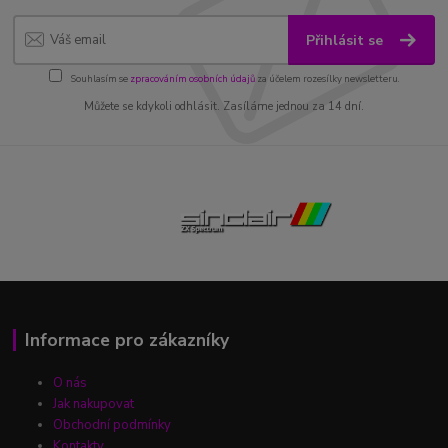
Přihlásit se
Souhlasím se
zpracováním osobních údajů
za účelem rozesílky newsletteru.
Můžete se kdykoli odhlásit. Zasíláme jednou za 14 dní.
Informace pro zákazníky
O nás
Jak nakupovat
Obchodní podmínky
Kontakty