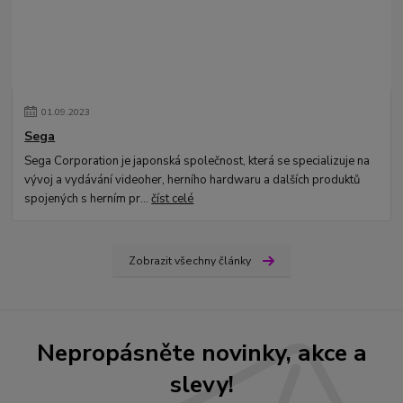
01
.
09
.
2023
Sega
Sega Corporation je japonská společnost, která se specializuje na
vývoj a vydávání videoher, herního hardwaru a dalších produktů
spojených s herním pr...
číst celé
Zobrazit všechny články
Nepropásněte novinky, akce a
slevy!