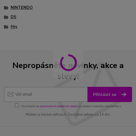
NINTENDO
DS
Hry
Nepropásněte novinky, akce a
slevy!
Přihlásit se
Souhlasím se
zpracováním osobních údajů
za účelem rozesílky newsletteru.
Můžete se kdykoli odhlásit. Zasíláme jednou za 14 dní.