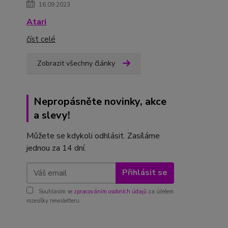
16.09.2023
Atari
číst celé
Zobrazit všechny články
Nepropásněte novinky, akce
a slevy!
Můžete se kdykoli odhlásit. Zasíláme
jednou za 14 dní.
Přihlásit se
Souhlasím se
zpracováním osobních údajů
za účelem
rozesílky newsletteru.