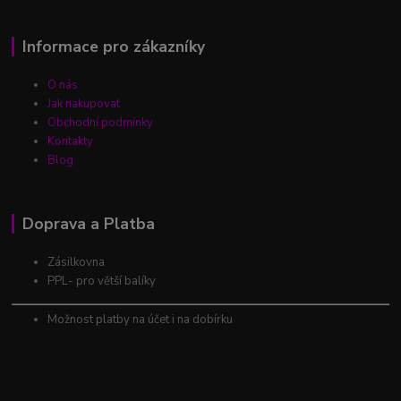
Informace pro zákazníky
O nás
Jak nakupovat
Obchodní podmínky
Kontakty
Blog
Doprava a Platba
Zásilkovna
PPL- pro větší balíky
Možnost platby na účet i na dobírku