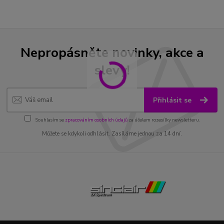
Nepropásněte novinky, akce a
slevy!
Přihlásit se
Souhlasím se
zpracováním osobních údajů
za účelem rozesílky newsletteru.
Můžete se kdykoli odhlásit. Zasíláme jednou za 14 dní.