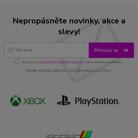
Nepropásněte novinky, akce a
slevy!
Přihlásit se
Souhlasím se
zpracováním osobních údajů
za účelem rozesílky newsletteru.
Můžete se kdykoli odhlásit. Zasíláme jednou za 14 dní.