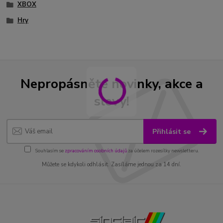
XBOX
Hry
Nepropásněte novinky, akce a
slevy!
Přihlásit se
Souhlasím se
zpracováním osobních údajů
za účelem rozesílky newsletteru.
Můžete se kdykoli odhlásit. Zasíláme jednou za 14 dní.