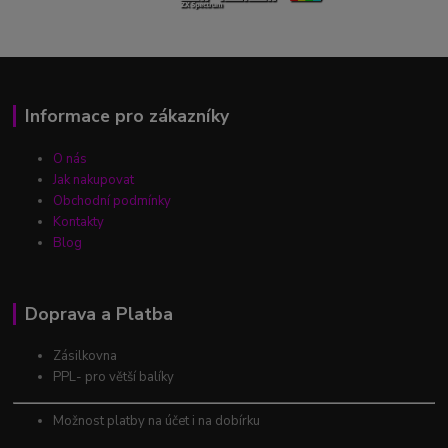
Informace pro zákazníky
O nás
Jak nakupovat
Obchodní podmínky
Kontakty
Blog
Doprava a Platba
Zásilkovna
PPL- pro větší balíky
Možnost platby na účet i na dobírku