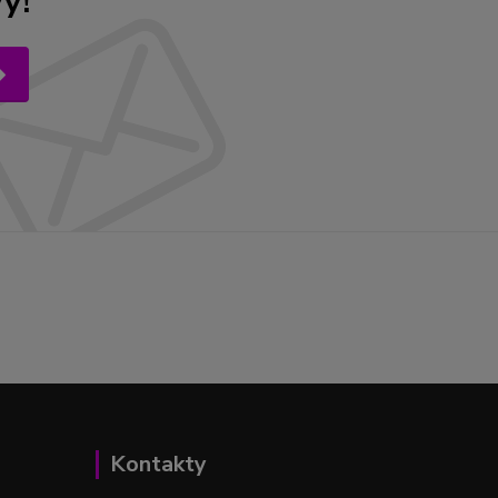
y!
Kontakty