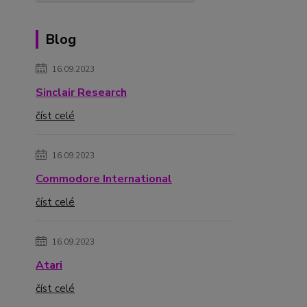
Blog
16.09.2023
Sinclair Research
číst celé
16.09.2023
Commodore International
číst celé
16.09.2023
Atari
číst celé