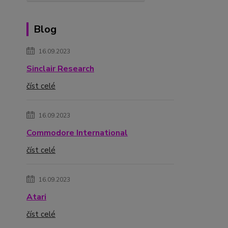
Blog
16.09.2023
Sinclair Research
číst celé
16.09.2023
Commodore International
číst celé
16.09.2023
Atari
číst celé