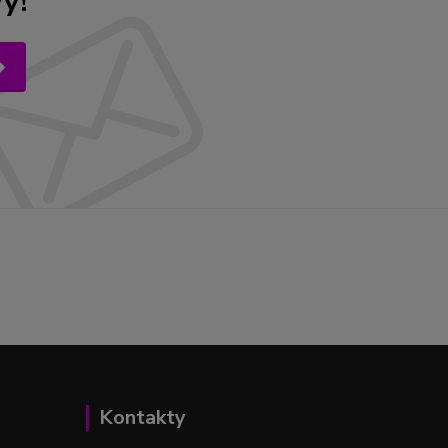
y!
Kontakty