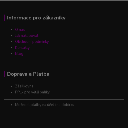
Informace pro zákazníky
O nás
Jak nakupovat
Obchodní podmínky
Kontakty
Blog
Doprava a Platba
Zásilkovna
PPL- pro větší balíky
Možnost platby na účet i na dobírku