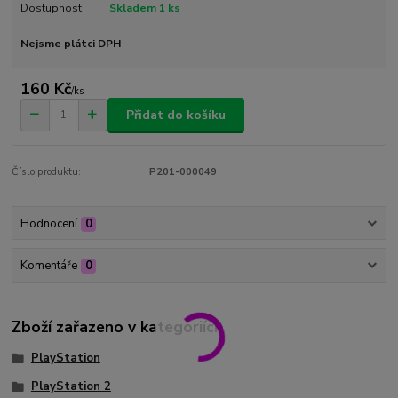
Dostupnost
Skladem 1 ks
Nejsme plátci DPH
160 Kč
/
ks
Přidat do košíku
Číslo produktu:
P201-000049
Hodnocení
0
Komentáře
0
Zboží zařazeno v kategoriích
PlayStation
PlayStation 2