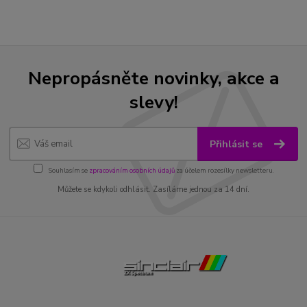
Nepropásněte novinky, akce a
slevy!
Přihlásit se
Souhlasím se
zpracováním osobních údajů
za účelem rozesílky newsletteru.
Můžete se kdykoli odhlásit. Zasíláme jednou za 14 dní.