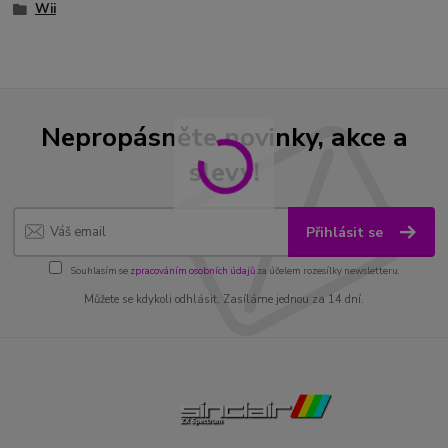
Wii
Nepropásněte novinky, akce a
slevy!
Přihlásit se
Souhlasím se
zpracováním osobních údajů
za účelem rozesílky newsletteru.
Můžete se kdykoli odhlásit. Zasíláme jednou za 14 dní.