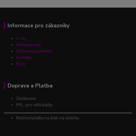
Informace pro zákazníky
O nás
Jak nakupovat
Obchodní podmínky
Kontakty
Blog
Doprava a Platba
Zásilkovna
PPL- pro větší balíky
Možnost platby na účet i na dobírku