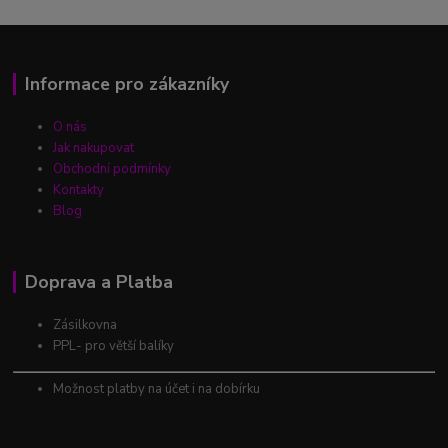
Informace pro zákazníky
O nás
Jak nakupovat
Obchodní podmínky
Kontakty
Blog
Doprava a Platba
Zásilkovna
PPL- pro větší balíky
Možnost platby na účet i na dobírku