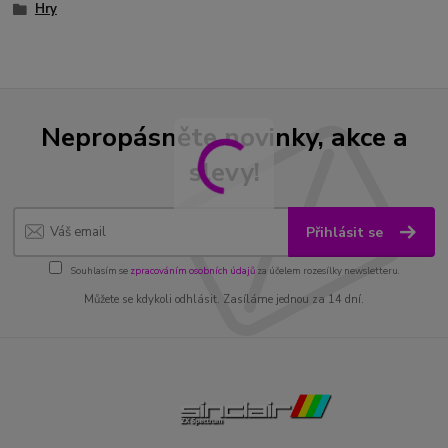
Hry
Nepropásněte novinky, akce a
slevy!
Přihlásit se
Souhlasím se
zpracováním osobních údajů
za účelem rozesílky newsletteru.
Můžete se kdykoli odhlásit. Zasíláme jednou za 14 dní.