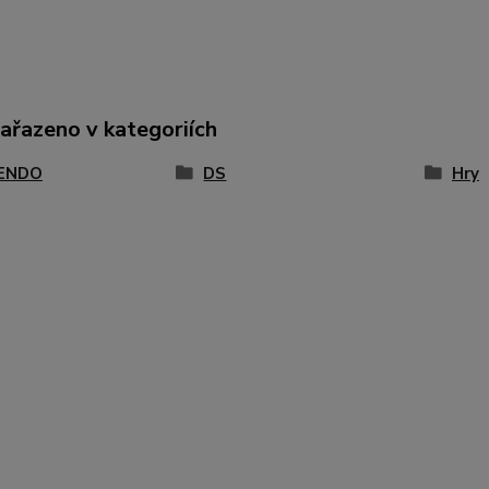
zařazeno v kategoriích
ENDO
DS
Hry