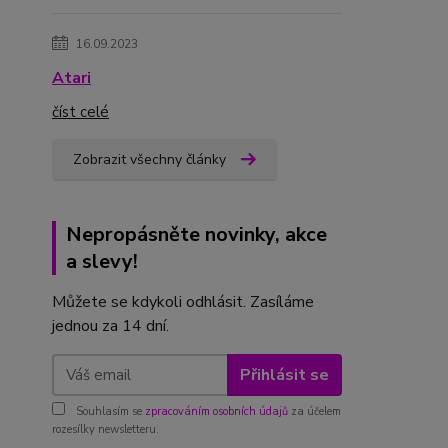
16.09.2023
Atari
číst celé
Zobrazit všechny články
Nepropásněte novinky, akce
a slevy!
Můžete se kdykoli odhlásit. Zasíláme
jednou za 14 dní.
Přihlásit se
Souhlasím se
zpracováním osobních údajů
za účelem
rozesílky newsletteru.