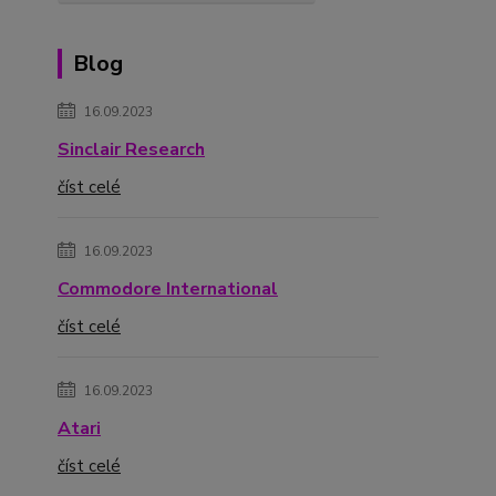
Blog
16.09.2023
Sinclair Research
číst celé
16.09.2023
Commodore International
číst celé
16.09.2023
Atari
číst celé