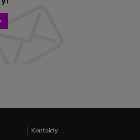
y!
Kontakty