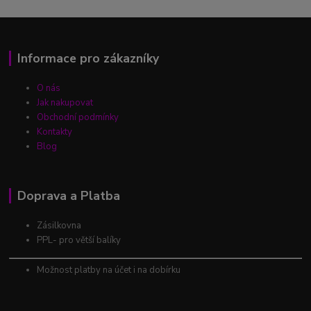
Informace pro zákazníky
O nás
Jak nakupovat
Obchodní podmínky
Kontakty
Blog
Doprava a Platba
Zásilkovna
PPL- pro větší balíky
Možnost platby na účet i na dobírku