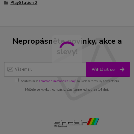
PlayStation 2
Nepropásněte novinky, akce a
slevy!
Přihlásit se
Souhlasím se
zpracováním osobních údajů
za účelem rozesílky newsletteru.
Můžete se kdykoli odhlásit. Zasíláme jednou za 14 dní.