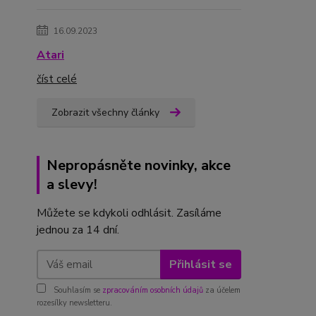
16.09.2023
Atari
číst celé
Zobrazit všechny články
Nepropásněte novinky, akce
a slevy!
Můžete se kdykoli odhlásit. Zasíláme
jednou za 14 dní.
Přihlásit se
Souhlasím se
zpracováním osobních údajů
za účelem
rozesílky newsletteru.