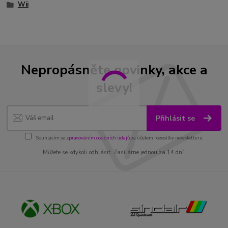
Wii
Nepropásněte novinky, akce a
slevy!
Přihlásit se
Souhlasím se
zpracováním osobních údajů
za účelem rozesílky newsletteru.
Můžete se kdykoli odhlásit. Zasíláme jednou za 14 dní.