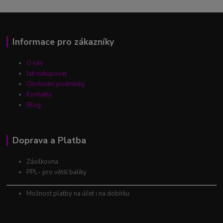
Informace pro zákazníky
O nás
Jak nakupovat
Obchodní podmínky
Kontakty
Blog
Doprava a Platba
Zásilkovna
PPL- pro větší balíky
Možnost platby na účet i na dobírku