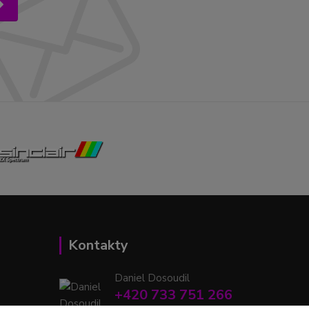
Kontakty
Daniel Dosoudil
+420 733 751 266