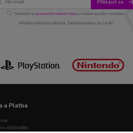
Přihlásit se
Souhlasím se
zpracováním osobních údajů
za účelem rozesílky newsletteru.
Můžete se kdykoli odhlásit. Zasíláme jednou za 14 dní.
 a Platba
ovna
ro větší balíky