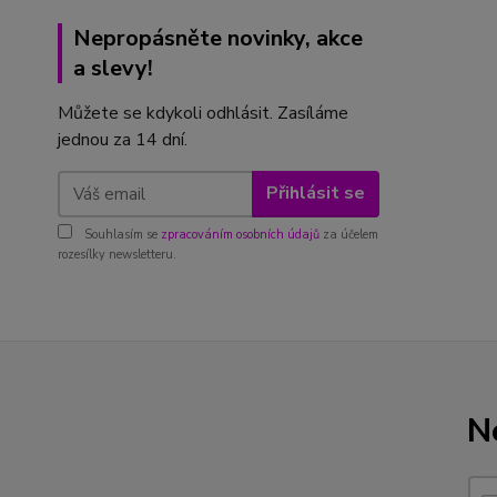
Nepropásněte novinky, akce
a slevy!
Můžete se kdykoli odhlásit. Zasíláme
jednou za 14 dní.
Přihlásit se
Souhlasím se
zpracováním osobních údajů
za účelem
rozesílky newsletteru.
N