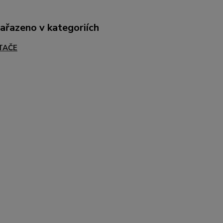
zařazeno v kategoriích
TAČE