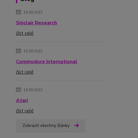
16.09.2023
Sinclair Research
číst celé
16.09.2023
Commodore International
číst celé
16.09.2023
Atari
číst celé
Zobrazit všechny články