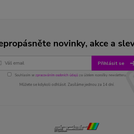
epropásněte novinky, akce a slev
Přihlásit se
Souhlasím se
zpracováním osobních údajů
za účelem rozesílky newsletteru.
Můžete se kdykoli odhlásit. Zasíláme jednou za 14 dní.