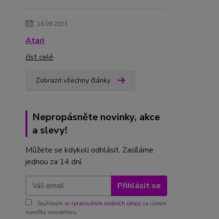
16.09.2023
Atari
číst celé
Zobrazit všechny články
Nepropásněte novinky, akce
a slevy!
Můžete se kdykoli odhlásit. Zasíláme
jednou za 14 dní.
Přihlásit se
Souhlasím se
zpracováním osobních údajů
za účelem
rozesílky newsletteru.