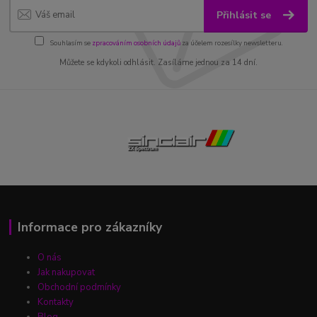
Přihlásit se
Souhlasím se
zpracováním osobních údajů
za účelem rozesílky newsletteru.
Můžete se kdykoli odhlásit. Zasíláme jednou za 14 dní.
Informace pro zákazníky
O nás
Jak nakupovat
Obchodní podmínky
Kontakty
Blog