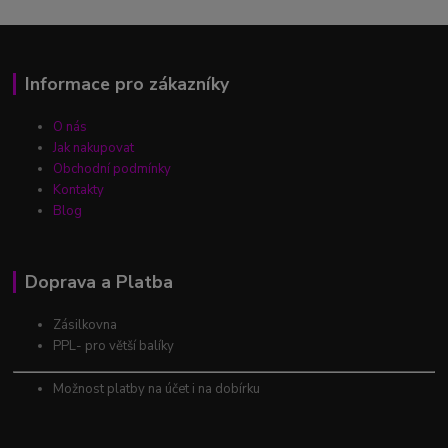
Informace pro zákazníky
O nás
Jak nakupovat
Obchodní podmínky
Kontakty
Blog
Doprava a Platba
Zásilkovna
PPL- pro větší balíky
Možnost platby na účet i na dobírku