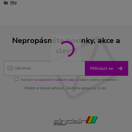
Hry
Nepropásněte novinky, akce a
slevy!
Přihlásit se
Souhlasím se
zpracováním osobních údajů
za účelem rozesílky newsletteru.
Můžete se kdykoli odhlásit. Zasíláme jednou za 14 dní.