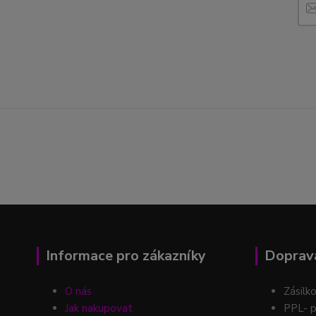
Informace pro zákazníky
Doprava
O nás
Zásilk
Jak nakupovat
PPL- p