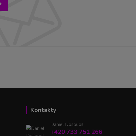
Kontakty
Daniel Dosoudil
+420 733 751 266