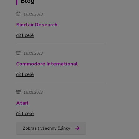
Blog
16.09.2023
Sinclair Research
číst celé
16.09.2023
Commodore International
číst celé
16.09.2023
Atari
číst celé
Zobrazit všechny články