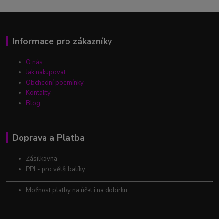
Informace pro zákazníky
O nás
Jak nakupovat
Obchodní podmínky
Kontakty
Blog
Doprava a Platba
Zásilkovna
PPL- pro větší balíky
Možnost platby na účet i na dobírku