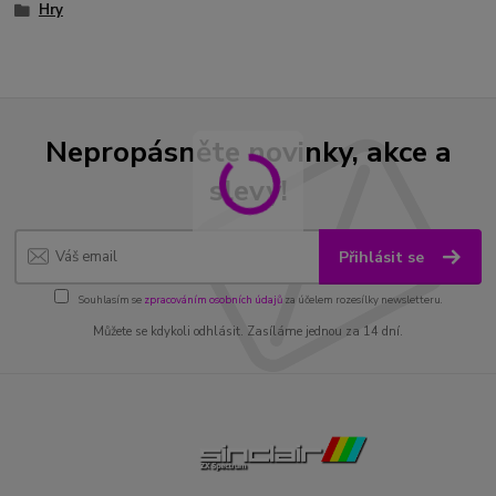
Hry
Nepropásněte novinky, akce a
slevy!
Přihlásit se
Souhlasím se
zpracováním osobních údajů
za účelem rozesílky newsletteru.
Můžete se kdykoli odhlásit. Zasíláme jednou za 14 dní.