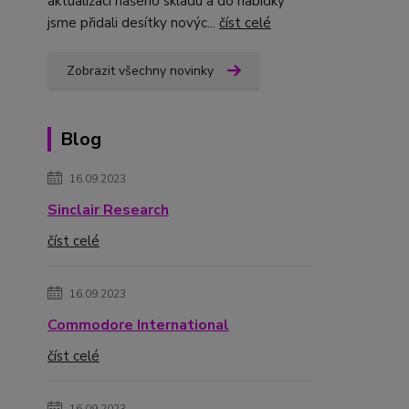
aktualizaci našeho skladu a do nabídky
jsme přidali desítky novýc...
číst celé
Zobrazit všechny novinky
Blog
16.09.2023
Sinclair Research
číst celé
16.09.2023
Commodore International
číst celé