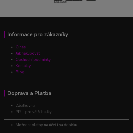
Informace pro zákazníky
O nás
Jak nakupovat
Obchodní podmínky
Kontakty
Blog
Doprava a Platba
Zásilkovna
PPL- pro větší balíky
Možnost platby na účet i na dobírku