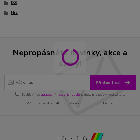
DS
Hry
Nepropásněte novinky, akce a
slevy!
Přihlásit se
Souhlasím se
zpracováním osobních údajů
za účelem rozesílky newsletteru.
Můžete se kdykoli odhlásit. Zasíláme jednou za 14 dní.