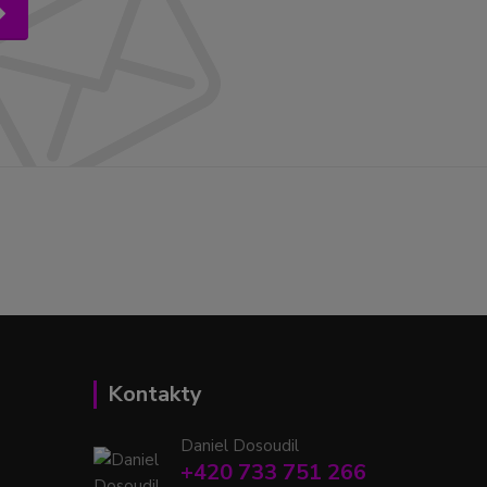
Kontakty
Daniel Dosoudil
+420 733 751 266