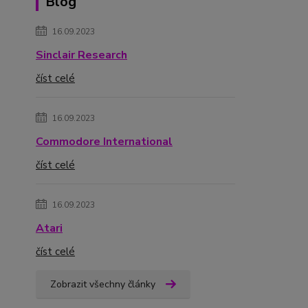
Blog
16.09.2023
Sinclair Research
číst celé
16.09.2023
Commodore International
číst celé
16.09.2023
Atari
číst celé
Zobrazit všechny články