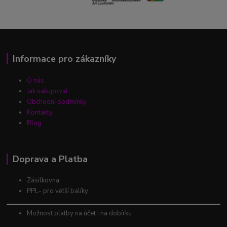
Informace pro zákazníky
O nás
Jak nakupovat
Obchodní podmínky
Kontakty
Blog
Doprava a Platba
Zásilkovna
PPL- pro větší balíky
Možnost platby na účet i na dobírku