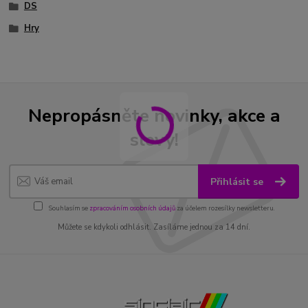
DS
Hry
Nepropásněte novinky, akce a
slevy!
Přihlásit se
Souhlasím se
zpracováním osobních údajů
za účelem rozesílky newsletteru.
Můžete se kdykoli odhlásit. Zasíláme jednou za 14 dní.