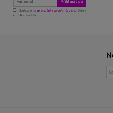
Přihlásit se
Souhlasím se
zpracováním osobních údajů
za účelem
rozesílky newsletteru.
N