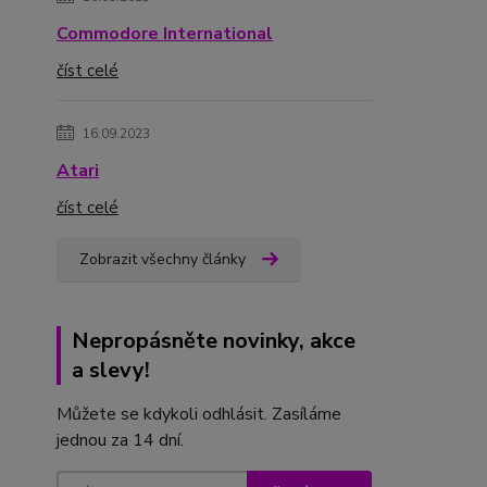
Commodore International
číst celé
16.09.2023
Atari
číst celé
Zobrazit všechny články
Nepropásněte novinky, akce
a slevy!
Můžete se kdykoli odhlásit. Zasíláme
jednou za 14 dní.