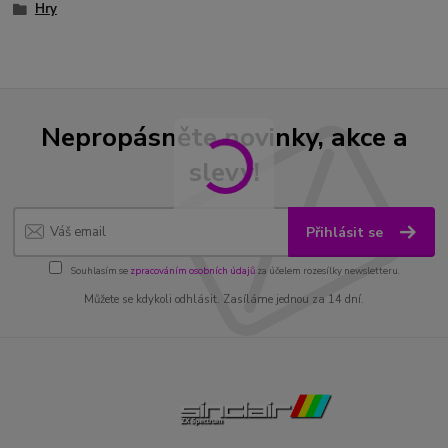
Hry
Nepropásněte novinky, akce a
slevy!
Přihlásit se
Souhlasím se
zpracováním osobních údajů
za účelem rozesílky newsletteru.
Můžete se kdykoli odhlásit. Zasíláme jednou za 14 dní.