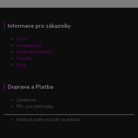
Informace pro zákazníky
O nás
Jak nakupovat
Obchodní podmínky
Kontakty
Blog
Doprava a Platba
Zásilkovna
PPL- pro větší balíky
Možnost platby na účet i na dobírku