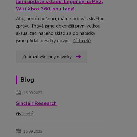
Jarní update skladu: Legendy na PS2,
Wii i Xbox 360 jsou tady!
Ahoj herní nadšenci, máme pro vás skvělou
zprávu! Právě jsme dokončili první velkou
aktualizaci našeho skladu a do nabídky
jsme přidali desítky novýc...
číst celé
Zobrazit všechny novinky
Blog
16.09.2023
Sinclair Research
číst celé
16.09.2023