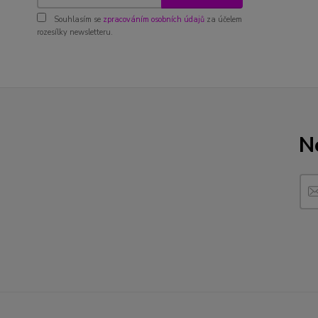
Souhlasím se
zpracováním osobních údajů
za účelem
rozesílky newsletteru.
N