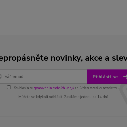
epropásněte novinky, akce a slev
Přihlásit se
Souhlasím se
zpracováním osobních údajů
za účelem rozesílky newsletteru.
Můžete se kdykoli odhlásit. Zasíláme jednou za 14 dní.