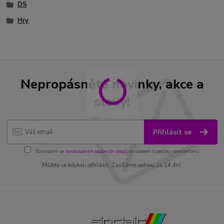
DS
Hry
Nepropásněte novinky, akce a
slevy!
Přihlásit se
Souhlasím se
zpracováním osobních údajů
za účelem rozesílky newsletteru.
Můžete se kdykoli odhlásit. Zasíláme jednou za 14 dní.