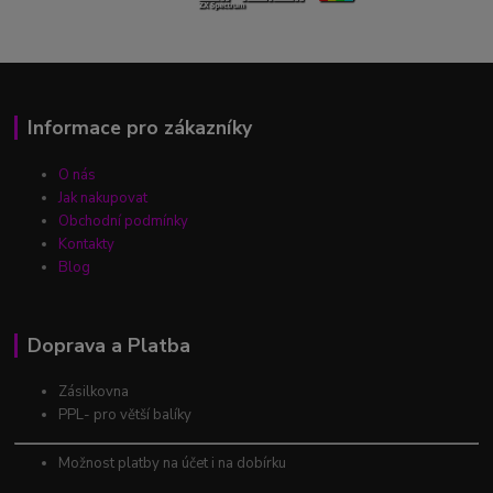
Informace pro zákazníky
O nás
Jak nakupovat
Obchodní podmínky
Kontakty
Blog
Doprava a Platba
Zásilkovna
PPL- pro větší balíky
Možnost platby na účet i na dobírku