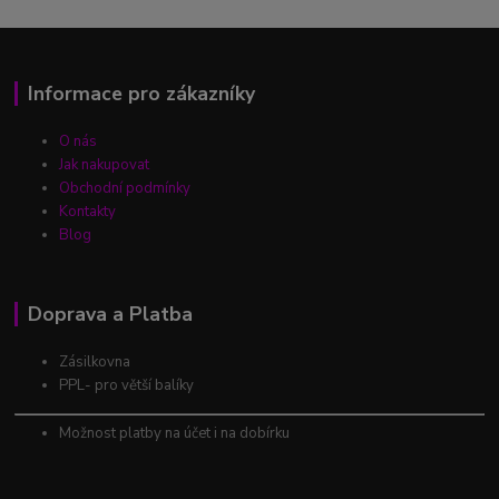
Informace pro zákazníky
O nás
Jak nakupovat
Obchodní podmínky
Kontakty
Blog
Doprava a Platba
Zásilkovna
PPL- pro větší balíky
Možnost platby na účet i na dobírku