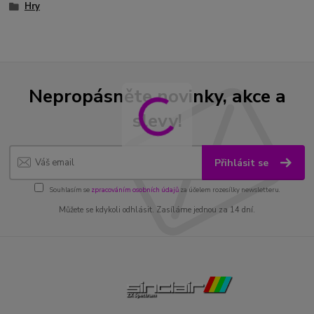
Hry
Nepropásněte novinky, akce a
slevy!
Přihlásit se
Souhlasím se
zpracováním osobních údajů
za účelem rozesílky newsletteru.
Můžete se kdykoli odhlásit. Zasíláme jednou za 14 dní.