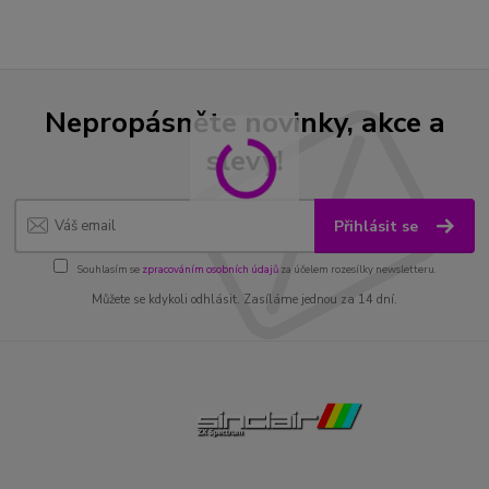
Nepropásněte novinky, akce a
slevy!
Přihlásit se
Souhlasím se
zpracováním osobních údajů
za účelem rozesílky newsletteru.
Můžete se kdykoli odhlásit. Zasíláme jednou za 14 dní.