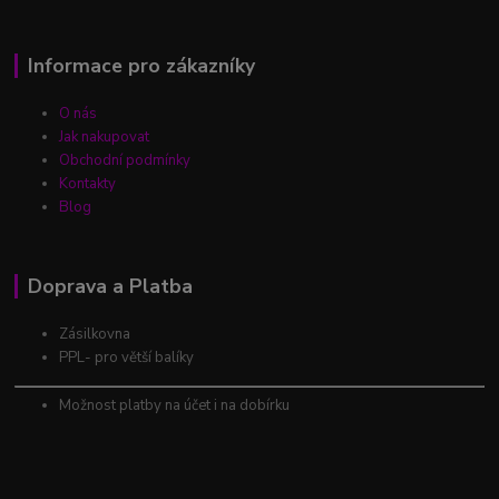
Informace pro zákazníky
O nás
Jak nakupovat
Obchodní podmínky
Kontakty
Blog
Doprava a Platba
Zásilkovna
PPL- pro větší balíky
Možnost platby na účet i na dobírku