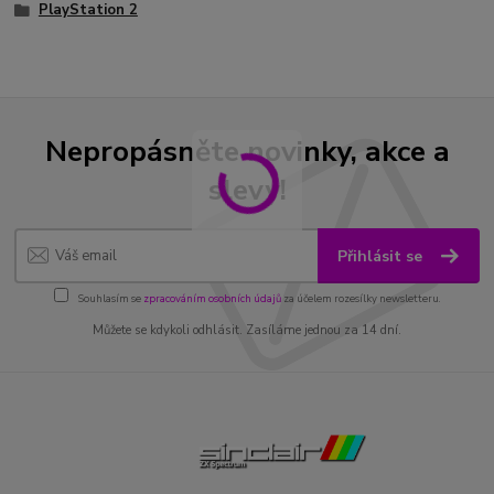
PlayStation 2
Nepropásněte novinky, akce a
slevy!
Přihlásit se
Souhlasím se
zpracováním osobních údajů
za účelem rozesílky newsletteru.
Můžete se kdykoli odhlásit. Zasíláme jednou za 14 dní.