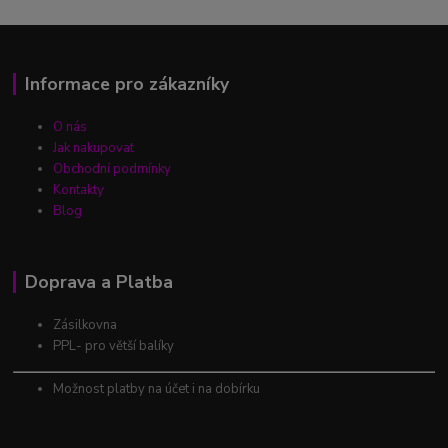
Informace pro zákazníky
O nás
Jak nakupovat
Obchodní podmínky
Kontakty
Blog
Doprava a Platba
Zásilkovna
PPL- pro větší balíky
Možnost platby na účet i na dobírku