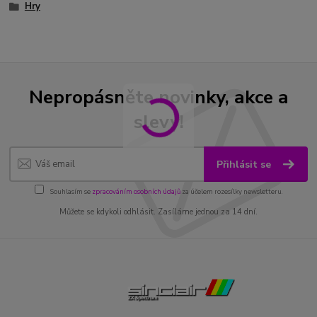
Hry
Nepropásněte novinky, akce a
slevy!
Přihlásit se
Souhlasím se
zpracováním osobních údajů
za účelem rozesílky newsletteru.
Můžete se kdykoli odhlásit. Zasíláme jednou za 14 dní.