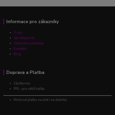
Informace pro zákazníky
O nás
Jak nakupovat
Obchodní podmínky
Kontakty
Blog
Doprava a Platba
Zásilkovna
PPL- pro větší balíky
Možnost platby na účet i na dobírku