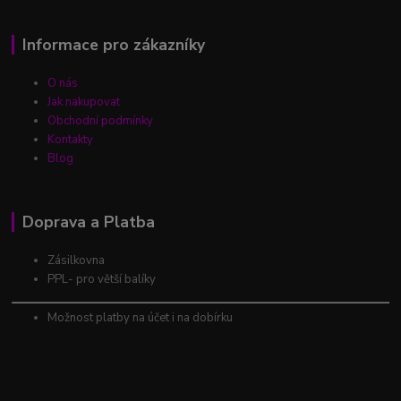
Informace pro zákazníky
O nás
Jak nakupovat
Obchodní podmínky
Kontakty
Blog
Doprava a Platba
Zásilkovna
PPL- pro větší balíky
Možnost platby na účet i na dobírku