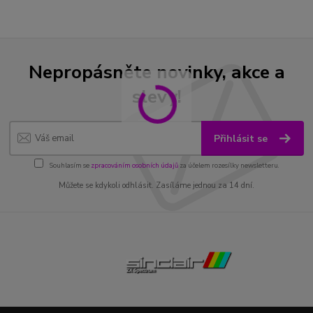
Nepropásněte novinky, akce a
slevy!
Přihlásit se
Souhlasím se
zpracováním osobních údajů
za účelem rozesílky newsletteru.
Můžete se kdykoli odhlásit. Zasíláme jednou za 14 dní.