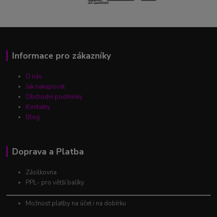
Informace pro zákazníky
O nás
Jak nakupovat
Obchodní podmínky
Kontakty
Blog
Doprava a Platba
Zásilkovna
PPL- pro větší balíky
Možnost platby na účet i na dobírku