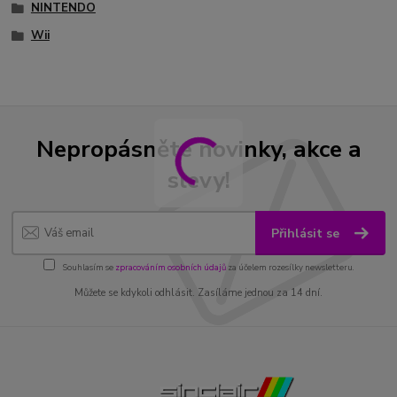
NINTENDO
Wii
Nepropásněte novinky, akce a
slevy!
Přihlásit se
Souhlasím se
zpracováním osobních údajů
za účelem rozesílky newsletteru.
Můžete se kdykoli odhlásit. Zasíláme jednou za 14 dní.