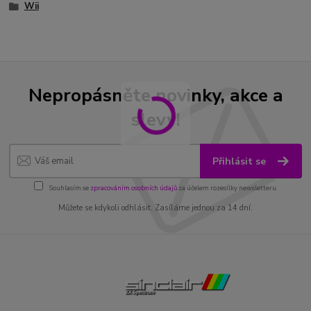
Wii
Nepropásněte novinky, akce a
slevy!
Přihlásit se
Souhlasím se
zpracováním osobních údajů
za účelem rozesílky newsletteru.
Můžete se kdykoli odhlásit. Zasíláme jednou za 14 dní.