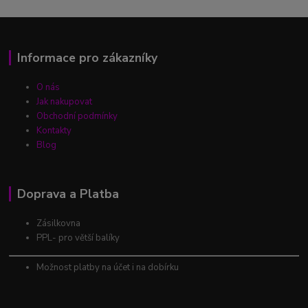
Informace pro zákazníky
O nás
Jak nakupovat
Obchodní podmínky
Kontakty
Blog
Doprava a Platba
Zásilkovna
PPL- pro větší balíky
Možnost platby na účet i na dobírku