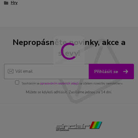
Hry
Nepropásněte novinky, akce a
slevy!
Přihlásit se
Souhlasím se
zpracováním osobních údajů
za účelem rozesílky newsletteru.
Můžete se kdykoli odhlásit. Zasíláme jednou za 14 dní.