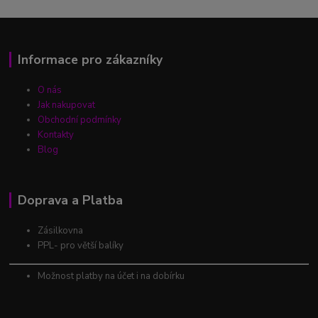
Informace pro zákazníky
O nás
Jak nakupovat
Obchodní podmínky
Kontakty
Blog
Doprava a Platba
Zásilkovna
PPL- pro větší balíky
Možnost platby na účet i na dobírku