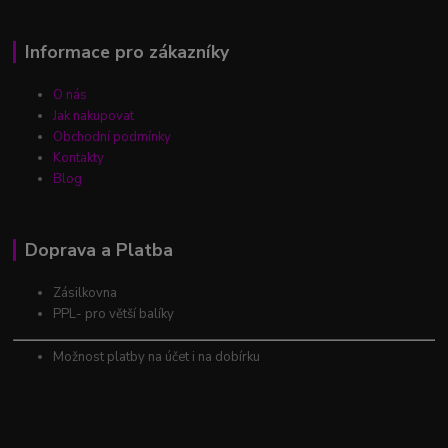
Informace pro zákazníky
O nás
Jak nakupovat
Obchodní podmínky
Kontakty
Blog
Doprava a Platba
Zásilkovna
PPL- pro větší balíky
Možnost platby na účet i na dobírku