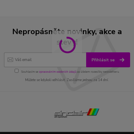
Nepropásněte novinky, akce a
slevy!
Přihlásit se
Souhlasím se
zpracováním osobních údajů
za účelem rozesílky newsletteru.
Můžete se kdykoli odhlásit. Zasíláme jednou za 14 dní.