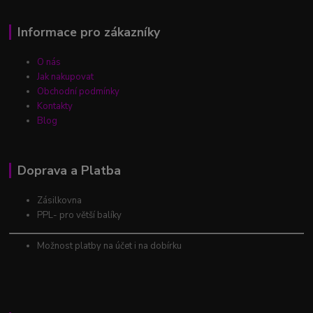
Informace pro zákazníky
O nás
Jak nakupovat
Obchodní podmínky
Kontakty
Blog
Doprava a Platba
Zásilkovna
PPL- pro větší balíky
Možnost platby na účet i na dobírku