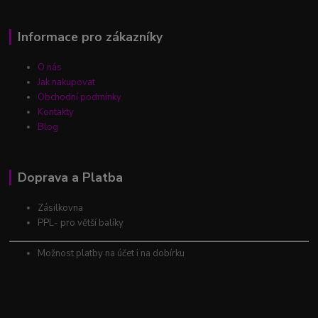
Informace pro zákazníky
O nás
Jak nakupovat
Obchodní podmínky
Kontakty
Blog
Doprava a Platba
Zásilkovna
PPL- pro větší balíky
Možnost platby na účet i na dobírku