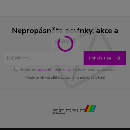
Nepropásněte novinky, akce a
slevy!
Přihlásit se
Souhlasím se
zpracováním osobních údajů
za účelem rozesílky newsletteru.
Můžete se kdykoli odhlásit. Zasíláme jednou za 14 dní.