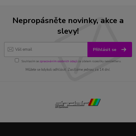
Nepropásněte novinky, akce a
slevy!
Přihlásit se
Souhlasím se
zpracováním osobních údajů
za účelem rozesílky newsletteru.
Můžete se kdykoli odhlásit. Zasíláme jednou za 14 dní.