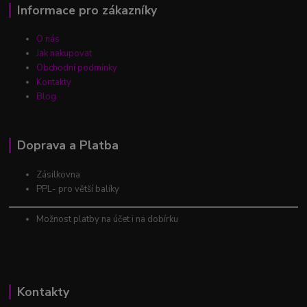
Informace pro zákazníky
O nás
Jak nakupovat
Obchodní podmínky
Kontakty
Blog
Doprava a Platba
Zásilkovna
PPL- pro větší balíky
Možnost platby na účet i na dobírku
Kontakty