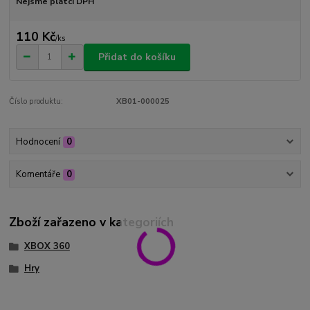
Nejsme plátci DPH
110 Kč
/
ks
Přidat do košíku
Číslo produktu:
XB01-000025
Hodnocení
0
Komentáře
0
Zboží zařazeno v kategoriích
XBOX 360
Hry