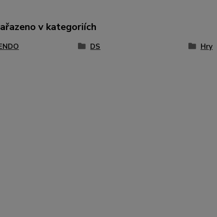
zařazeno v kategoriích
ENDO
DS
Hry