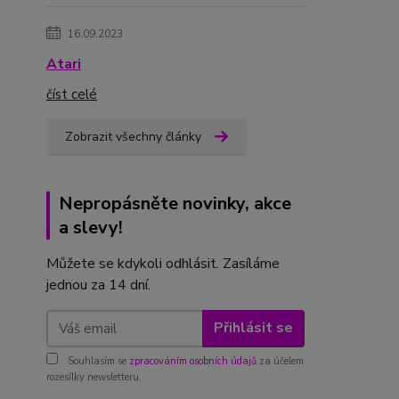
16.09.2023
Atari
číst celé
Zobrazit všechny články
Nepropásněte novinky, akce
a slevy!
Můžete se kdykoli odhlásit. Zasíláme
jednou za 14 dní.
Přihlásit se
Souhlasím se
zpracováním osobních údajů
za účelem
rozesílky newsletteru.