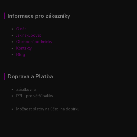
Informace pro zákazníky
O nás
Jak nakupovat
Obchodní podmínky
Kontakty
Blog
Doprava a Platba
Zásilkovna
PPL- pro větší balíky
Možnost platby na účet i na dobírku