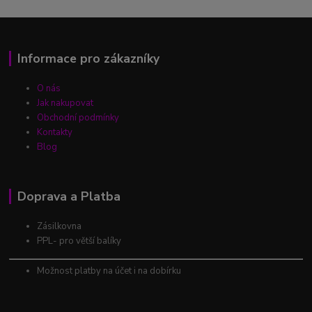
Informace pro zákazníky
O nás
Jak nakupovat
Obchodní podmínky
Kontakty
Blog
Doprava a Platba
Zásilkovna
PPL- pro větší balíky
Možnost platby na účet i na dobírku