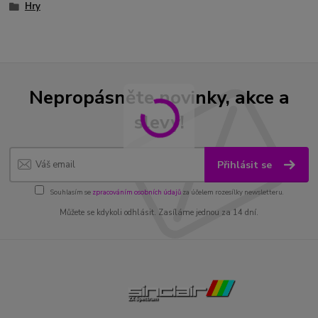
Hry
Nepropásněte novinky, akce a
slevy!
Přihlásit se
Souhlasím se
zpracováním osobních údajů
za účelem rozesílky newsletteru.
Můžete se kdykoli odhlásit. Zasíláme jednou za 14 dní.