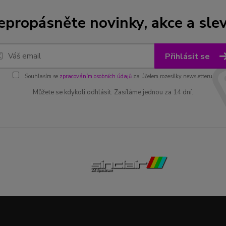
epropásněte novinky, akce a slev
Přihlásit se
Souhlasím se
zpracováním osobních údajů
za účelem rozesílky newsletteru.
Můžete se kdykoli odhlásit. Zasíláme jednou za 14 dní.