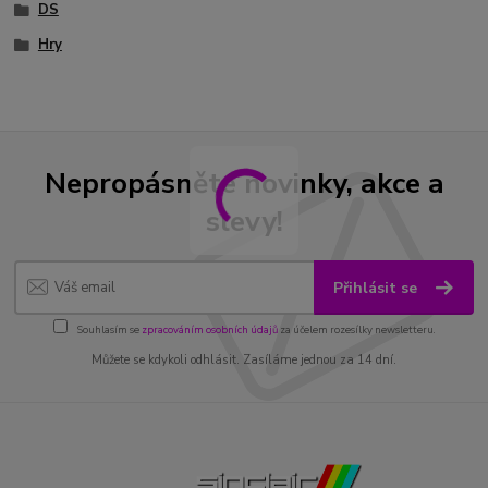
DS
Hry
Nepropásněte novinky, akce a
slevy!
Přihlásit se
Souhlasím se
zpracováním osobních údajů
za účelem rozesílky newsletteru.
Můžete se kdykoli odhlásit. Zasíláme jednou za 14 dní.