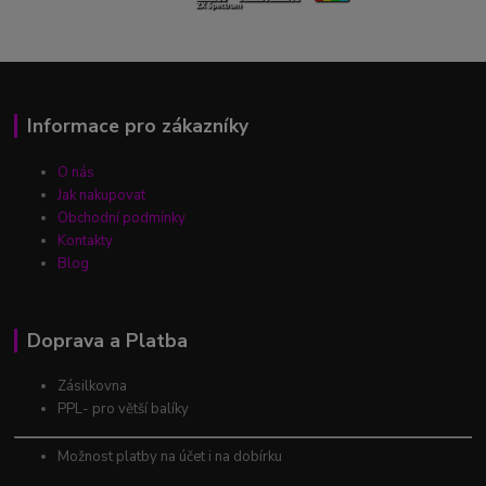
Informace pro zákazníky
O nás
Jak nakupovat
Obchodní podmínky
Kontakty
Blog
Doprava a Platba
Zásilkovna
PPL- pro větší balíky
Možnost platby na účet i na dobírku